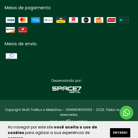
Meios de pagamento
Meios de envio
Copyright Multi Troféus e Medalhas - 09498341000103 - 2026. Todos os direitos
reservados.
Ao navegar por este site
você aceita o uso de
cookies
para agilizar a sua experiência de
ENTENDI