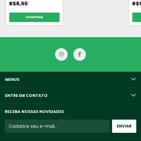
R$6,50
R$1
COMPRAR
MENUS
ENTRE EM CONTATO
RECEBA NOSSAS NOVIDADES