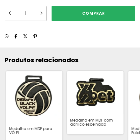
Produtos relacionados
Medalha em MDF com
acrilico espelhado
Medalha em MDF para
Med
VÔLEI
Fute