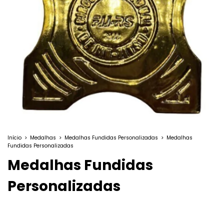
Início
>
Medalhas
>
Medalhas Fundidas Personalizadas
>
Medalhas
Fundidas Personalizadas
Medalhas Fundidas
Personalizadas