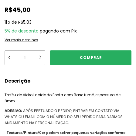
R$45,00
11
x
de
R$5,03
5% de desconto
pagando com Pix
Ver mais detalhes
Descrição
Troféu de Vidro Lapidado Ponta com Base fumê, espessura de
8mm
ADESIVO:
APÓS EFETUADO O PEDIDO, ENTRAR EM CONTATO VIA
WHATS OU EMAIL COM O NÚMERO DO SEU PEDIDO PARA DARMOS
ANDAMENTO NA PERSONALIZAÇÃO.
- Texturas/Pintura/Cor podem sofrer pequenas variações conforme