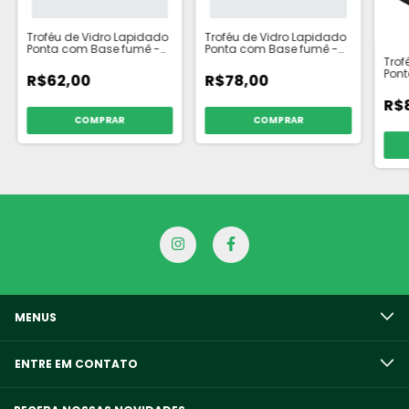
Troféu de Vidro Lapidado
Troféu de Vidro Lapidado
Ponta com Base fumê -
Ponta com Base fumê -
TAMANHO: 20cm
TAMANHO: 25cm
Trof
Pon
R$62,00
R$78,00
R$
MENUS
ENTRE EM CONTATO