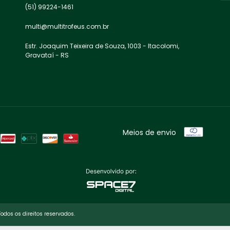
(51) 99224-1461
multi@multitrofeus.com.br
Estr. Joaquim Teixeira de Souza, 1003 - Itacolomi,
Gravataí - RS
Meios de envio
odos os direitos reservados.