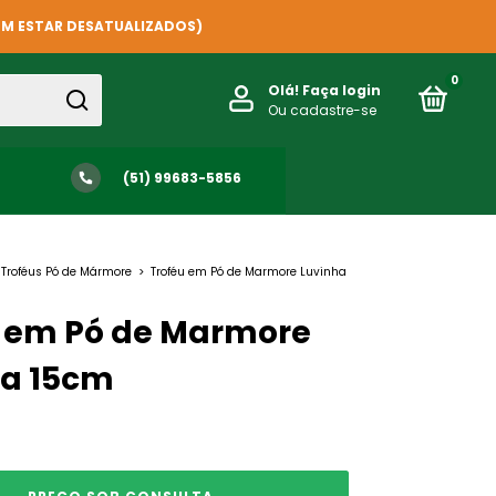
EM ESTAR DESATUALIZADOS)
0
Olá!
Faça login
Ou cadastre-se
(51) 99683-5856
Troféus Pó de Mármore
>
Troféu em Pó de Marmore Luvinha
u em Pó de Marmore
ha 15cm