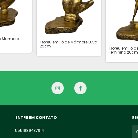
de Marmore
Troféu em Pó de Mármore Luva
25cm
Troféu em Pó d
Feminino 26cm
ENTRE EM CONTATO
RE
5551989437914