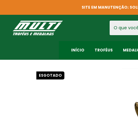
SITE EM MANUTENÇÃO; SOL
INÍCIO
TROFÉUS
MEDAL
ESGOTADO