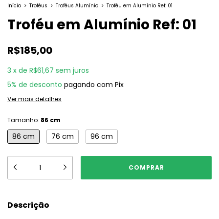
Início
>
Troféus
>
Troféus Alumínio
>
Troféu em Alumínio Ref: 01
Troféu em Alumínio Ref: 01
R$185,00
3
x
de
R$61,67
sem juros
5% de desconto
pagando com Pix
Ver mais detalhes
Tamanho:
86 cm
86 cm
76 cm
96 cm
Descrição