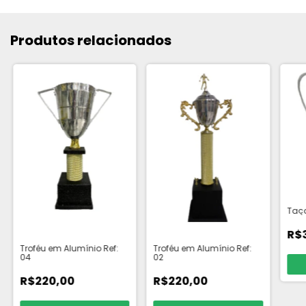
Produtos relacionados
Taça
R$
Troféu em Alumínio Ref:
Troféu em Alumínio Ref:
04
02
R$220,00
R$220,00