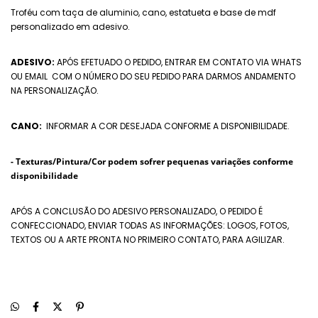
Troféu com taça de aluminio, cano, estatueta e base de mdf
personalizado em adesivo.
ADESIVO:
APÓS EFETUADO O PEDIDO, ENTRAR EM CONTATO VIA WHATS
OU EMAIL COM O NÚMERO DO SEU PEDIDO PARA DARMOS ANDAMENTO
NA PERSONALIZAÇÃO.
CANO:
INFORMAR A COR DESEJADA CONFORME A DISPONIBILIDADE.
- Texturas/Pintura/Cor podem sofrer pequenas variações conforme
disponibilidade
APÓS A CONCLUSÃO DO ADESIVO PERSONALIZADO, O PEDIDO É
CONFECCIONADO, ENVIAR TODAS AS INFORMAÇÕES: LOGOS, FOTOS,
TEXTOS OU A ARTE PRONTA NO PRIMEIRO CONTATO, PARA AGILIZAR.