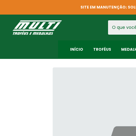
SITE EM MANUTENÇÃO; SOL
INÍCIO
TROFÉUS
MEDAL