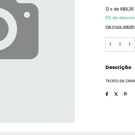
12
x
de
R$9,26
5% de descon
Ver mais detalh
Descrição
TROFEU EM ZAMA