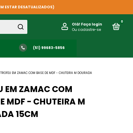
EM ESTAR DESATUALIZADOS)
0
Olá!
Faça login
Ou cadastre-se
(51) 99683-5856
TROFEU EM ZAMAC COM BASE DE MDF - CHUTEIRA M DOURADA
U EM ZAMAC COM
E MDF - CHUTEIRA M
DA 15CM