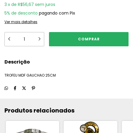
3
x
de
R$56,67
sem juros
5% de desconto
pagando com Pix
Ver mais detalhes
Descrição
TROFEU MDF GAUCHAO 25CM
Produtos relacionados